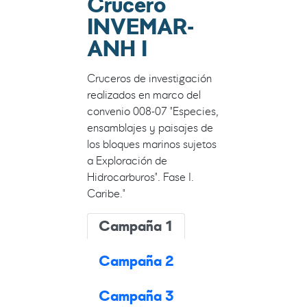
Crucero
INVEMAR-
ANH I
Cruceros de investigación
realizados en marco del
convenio 008-07 "Especies,
ensamblajes y paisajes de
los bloques marinos sujetos
a Exploración de
Hidrocarburos". Fase I.
Caribe."
Campaña 1
Campaña 2
Campaña 3