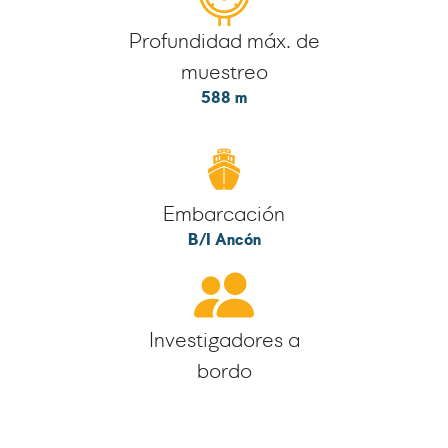
Profundidad máx. de
muestreo
588 m
Embarcación
B/I Ancón
Investigadores a
bordo
5