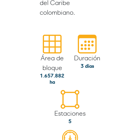
del Caribe
colombiano.
Área de
Duración
3 días
bloque
1.657.882
ha
Estaciones
5