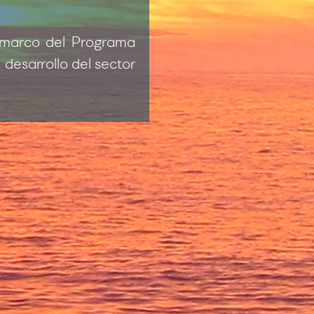
 marco del Programa
desarrollo del sector