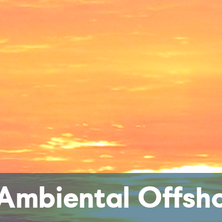
 Ambiental Offsh