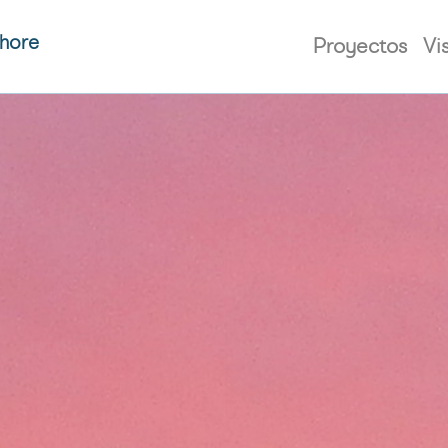
shore
Proyectos
Vi