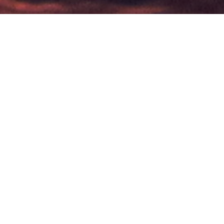
Los avances tecnológicos y las
oportunidades de crecimiento en campos
de exploración costa afuera, así como la
necesidad de actualización y formulación
de regulación, justifican el desarrollo de un
marco de gestión de investigación acorde
con los altos estándares ambientales
requeridos por parte de las autoridades
ambientales del país. En este sentido, la