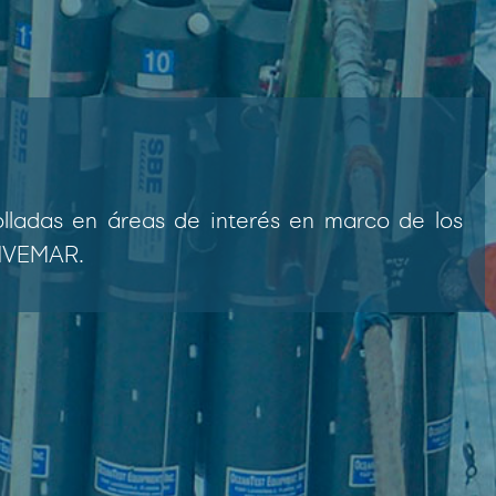
olladas en áreas de interés en marco de los
INVEMAR.