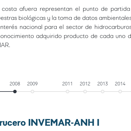
costa afuera representan el punto de partida 
estras biológicas y la toma de datos ambientale
nterés nacional para el sector de hidrocarburo
el conocimiento adquirido producto de cada uno
MAR.
2008
2009
2011
2012
2013
2014
Crucero INVEMAR-ANH I