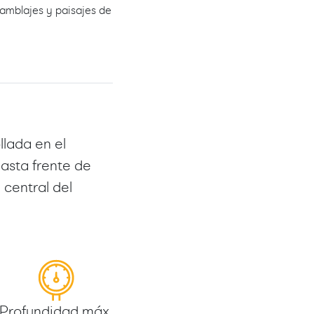
amblajes y paisajes de
lada en el
asta frente de
 central del
Profundidad máx.