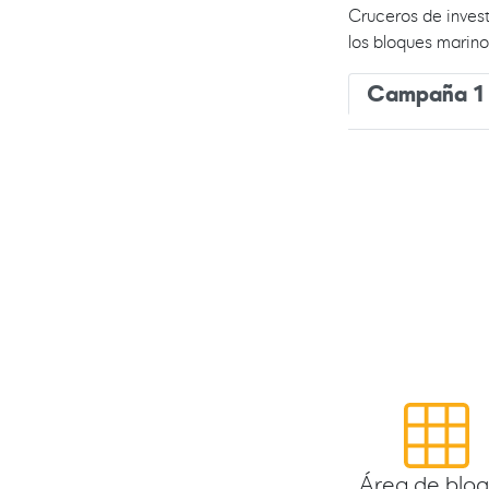
Cruceros de inves
los bloques marino
Campaña 1
Área de blo