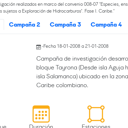
tigación realizados en marco del convenio 008-07 "Especies, ens
s sujetos a Exploración de Hidrocarburos". Fase I. Caribe."
Campaña 2
Campaña 3
Campaña 4
-Fecha 18-01-2008 a 21-01-2008
Campaña de investigación desarrol
bloque Tayrona (Desde isla Aguja h
isla Salamanca) ubicado en la zona
Caribe colombiano.
que
Duración
Estaciones