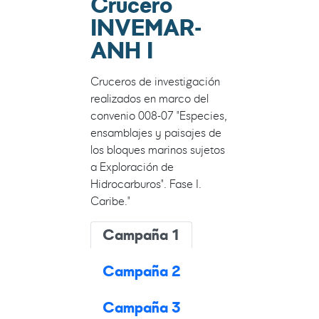
Crucero
INVEMAR-
ANH I
Cruceros de investigación
realizados en marco del
convenio 008-07 "Especies,
ensamblajes y paisajes de
los bloques marinos sujetos
a Exploración de
Hidrocarburos". Fase I.
Caribe."
Campaña 1
Campaña 2
Campaña 3