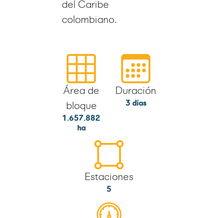
del Caribe
colombiano.
Área de
Duración
3 días
bloque
1.657.882
ha
Estaciones
5