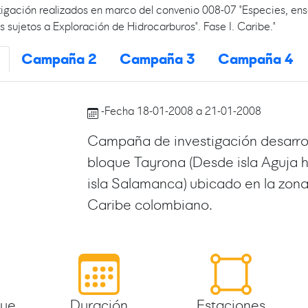
tigación realizados en marco del convenio 008-07 "Especies, ens
s sujetos a Exploración de Hidrocarburos". Fase I. Caribe."
Campaña 2
Campaña 3
Campaña 4
-Fecha 18-01-2008 a 21-01-2008
Campaña de investigación desarrol
bloque Tayrona (Desde isla Aguja h
isla Salamanca) ubicado en la zona
Caribe colombiano.
que
Duración
Estaciones