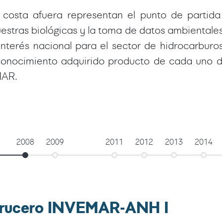
costa afuera representan el punto de partida 
estras biológicas y la toma de datos ambientale
nterés nacional para el sector de hidrocarburo
el conocimiento adquirido producto de cada uno
MAR.
2008
2009
2011
2012
2013
2014
Crucero INVEMAR-ANH I