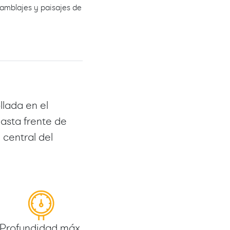
amblajes y paisajes de
lada en el
asta frente de
 central del
Profundidad máx.