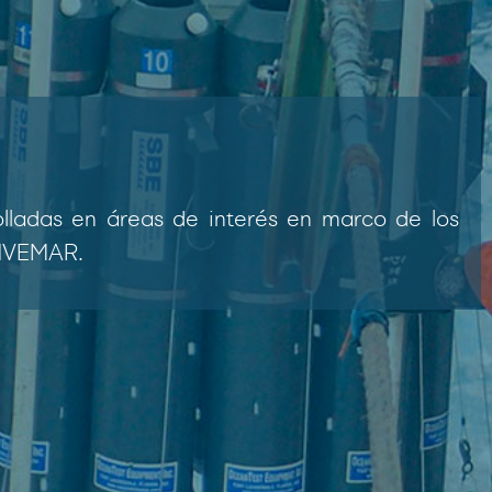
olladas en áreas de interés en marco de los
INVEMAR.