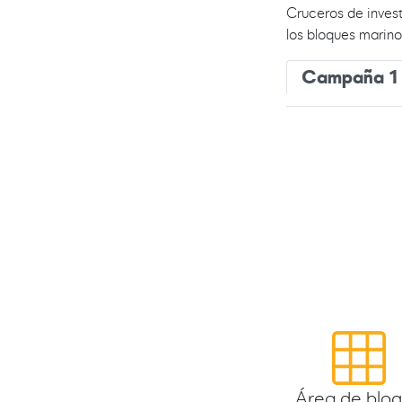
Cruceros de inves
los bloques marino
Campaña 1
Área de blo