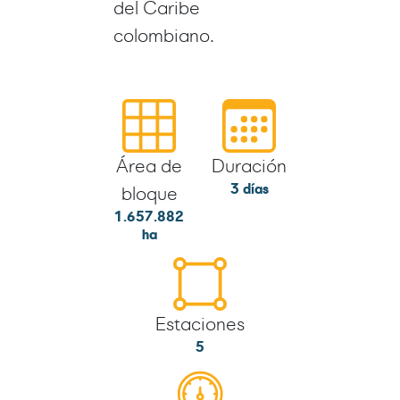
del Caribe
colombiano.
Área de
Duración
3 días
bloque
1.657.882
ha
Estaciones
5