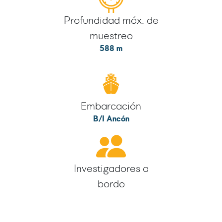
Profundidad máx. de
muestreo
588 m
Embarcación
B/I Ancón
Investigadores a
bordo
5