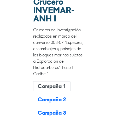
Crucero
INVEMAR-
ANH I
Cruceros de investigación
realizados en marco del
convenio 008-07 "Especies,
ensamblajes y paisajes de
los bloques marinos sujetos
a Exploración de
Hidrocarburos". Fase I.
Caribe."
Campaña 1
Campaña 2
Campaña 3