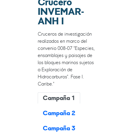
Crucero
INVEMAR-
ANH I
Cruceros de investigación
realizados en marco del
convenio 008-07 "Especies,
ensamblajes y paisajes de
los bloques marinos sujetos
a Exploración de
Hidrocarburos". Fase I.
Caribe."
Campaña 1
Campaña 2
Campaña 3