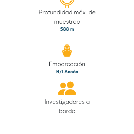
Profundidad máx. de
muestreo
588 m
Embarcación
B/I Ancón
Investigadores a
bordo
5