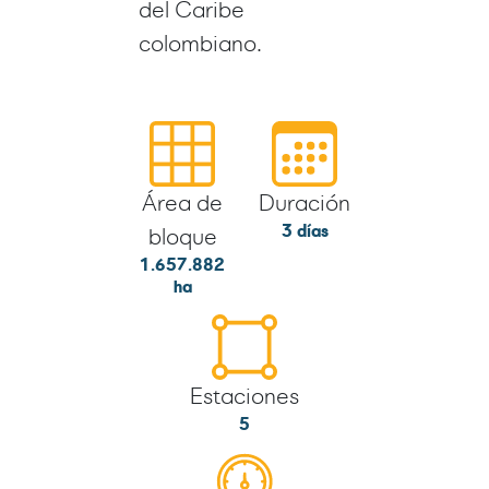
del Caribe
colombiano.
Área de
Duración
3 días
bloque
1.657.882
ha
Estaciones
5