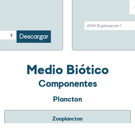
Descargar
Medio Biótico
Componentes
Plancton
Zooplancton
Para consultar recursos de información