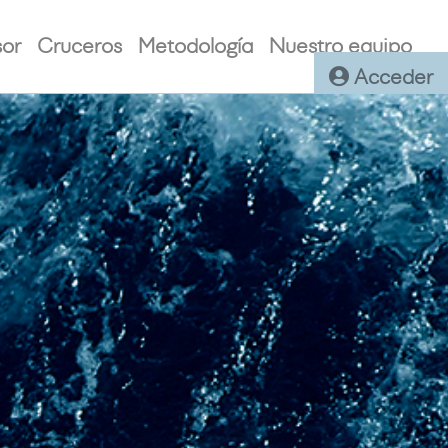
sor
Cruceros
Metodología
Nuestro equipo
Acceder