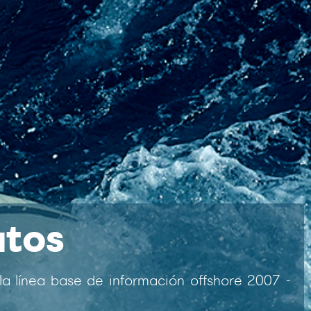
atos
la línea base de información offshore 2007 -