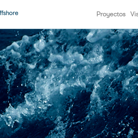
ffshore
Proyectos
Vi