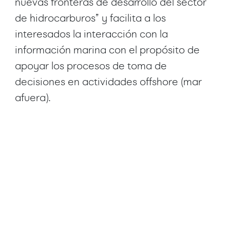
nuevas fronteras de desarrollo del sector
de hidrocarburos” y facilita a los
interesados la interacción con la
información marina con el propósito de
apoyar los procesos de toma de
decisiones en actividades offshore (mar
afuera).
Ver mas
Ver mas
Proyectos