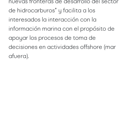
nuevas fronteras de desarrollo del sector
de hidrocarburos” y facilita a los
interesados la interacción con la
información marina con el propósito de
apoyar los procesos de toma de
decisiones en actividades offshore (mar
afuera).
Ver mas
Ver mas
Proyectos