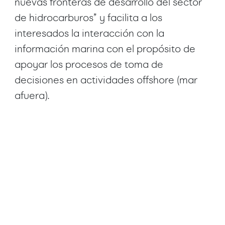
nuevas fronteras de desarrollo del sector
de hidrocarburos” y facilita a los
interesados la interacción con la
información marina con el propósito de
apoyar los procesos de toma de
decisiones en actividades offshore (mar
afuera).
Ver mas
Ver mas
Proyectos