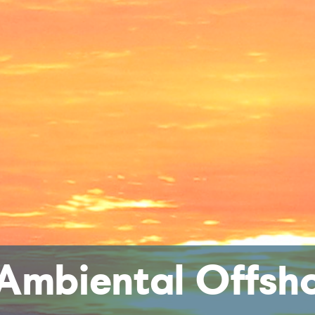
 Ambiental Offsh