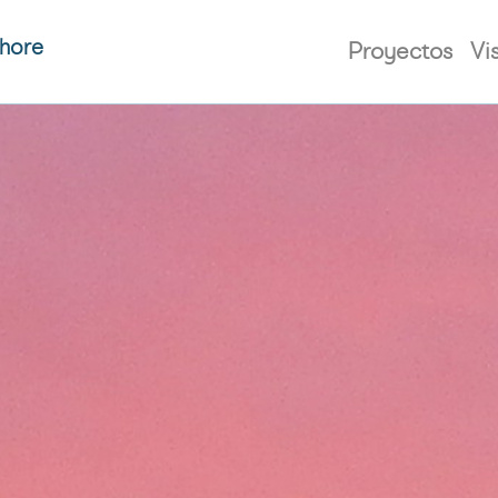
shore
Proyectos
Vi