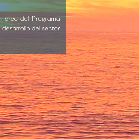
 marco del Programa
desarrollo del sector