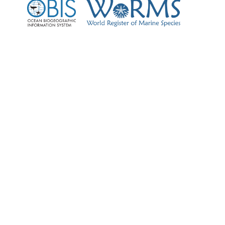
Contáctenos
Si tiene alguna sugerencia sobre los
contenidos temáticos y servicios
publicados en este portal contáctenos
a través de: