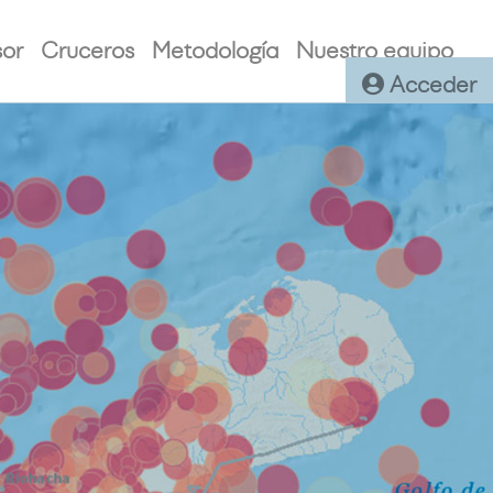
sor
Cruceros
Metodología
Nuestro equipo
Acceder