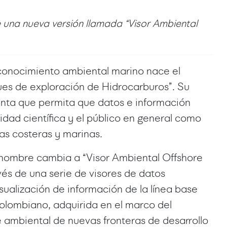
e una nueva versión llamada
“
Visor Ambiental
 conocimiento ambiental marino nace el
ues de exploración de Hidrocarburos”. Su
nta que permita que datos e información
dad científica y el público en general como
nas costeras y marinas.
 nombre cambia a “Visor Ambiental Offshore
vés de una serie de visores de datos
sualización de información de la línea base
colombiano, adquirida en el marco del
 ambiental de nuevas fronteras de desarrollo