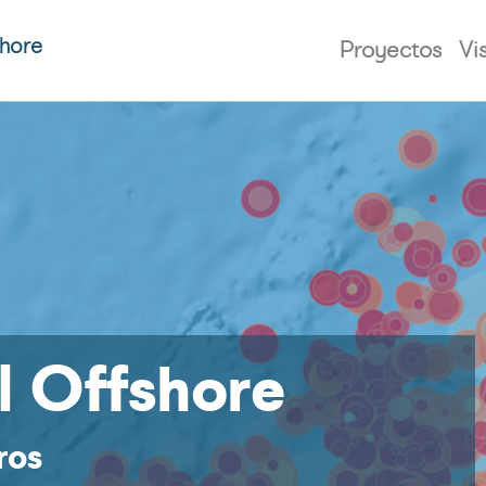
shore
Proyectos
Vi
l Offshore
ros