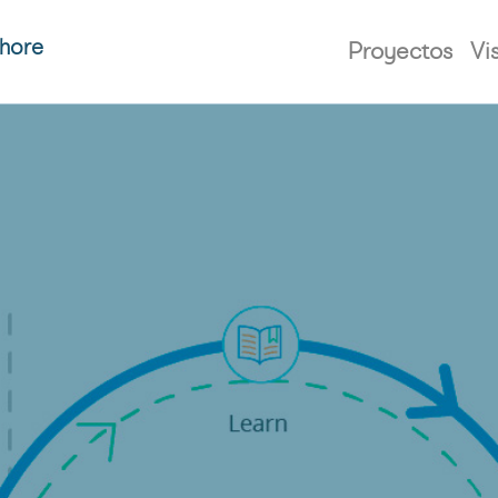
shore
Proyectos
Vi