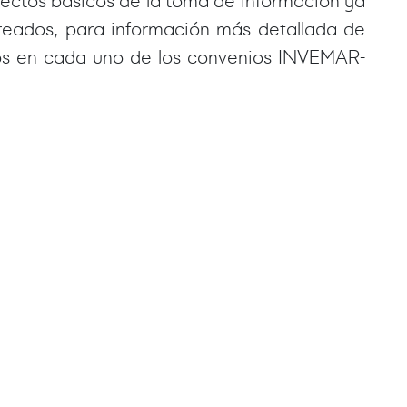
pectos básicos de la toma de información ya
reados, para información más detallada de
ados en cada uno de los convenios INVEMAR-