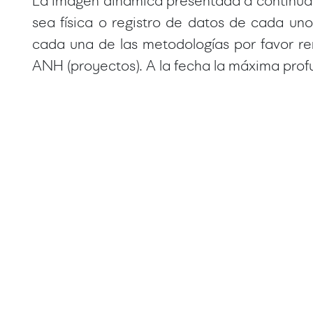
La imagen dinámica presentada a continuaci
sea física o registro de datos de cada u
cada una de las metodologías por favor re
ANH (proyectos). A la fecha la máxima pro