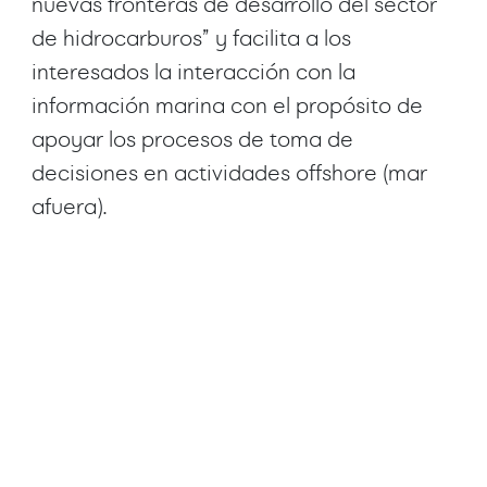
nuevas fronteras de desarrollo del sector
de hidrocarburos” y facilita a los
interesados la interacción con la
información marina con el propósito de
apoyar los procesos de toma de
decisiones en actividades offshore (mar
afuera).
Ver mas
Ver mas
Proyectos